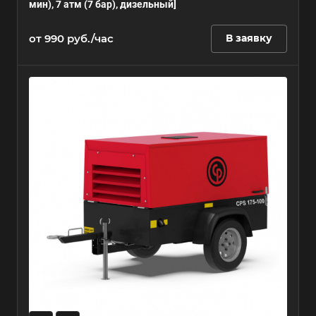
мин), 7 атм (7 бар), дизельный]
от 990 руб./час
В заявку