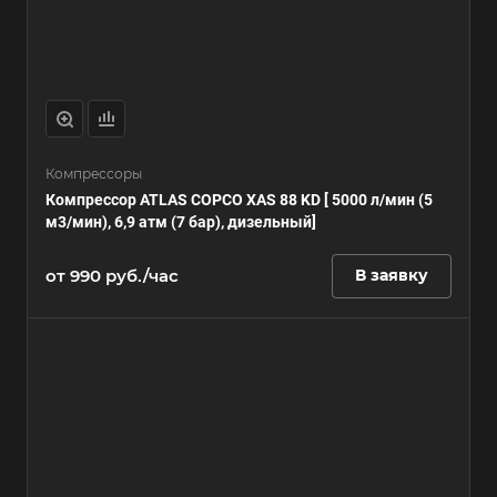
Компрессоры
Компрессор ATLAS COPCO XAS 88 KD [ 5000 л/мин (5
м3/мин), 6,9 атм (7 бар), дизельный]
от 990 руб./час
В заявку