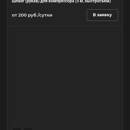
Шланг (рукав) для компрессора (5 м, быстросъем)
от 200 руб./сутки
В заявку