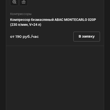
Компрессоры
Компрессор безмасляный ABAC MONTECARLO 020P
(230 л/мин, V=24 л)
от 190 руб./час
В заявку