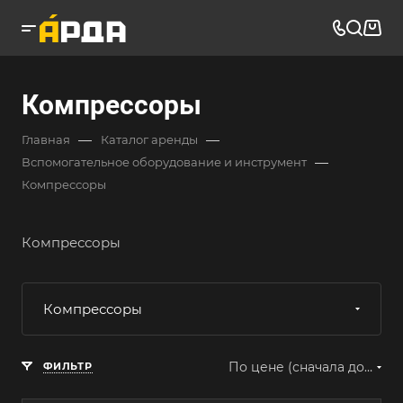
Компрессоры
—
—
Главная
Каталог аренды
—
Вспомогательное оборудование и инструмент
Компрессоры
Компрессоры
Компрессоры
По цене (сначала дорогие)
ФИЛЬТР