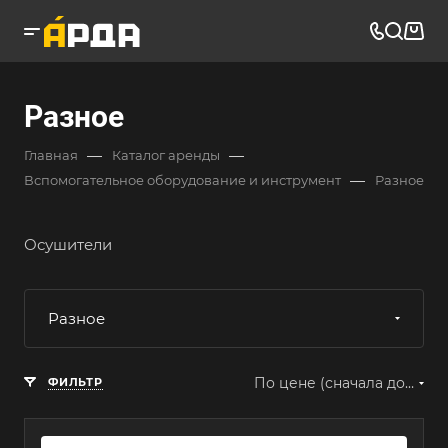
Разное
—
—
Главная
Каталог аренды
—
Вспомогательное оборудование и инструмент
Разное
Осушители
Разное
По цене (сначала дорогие)
ФИЛЬТР