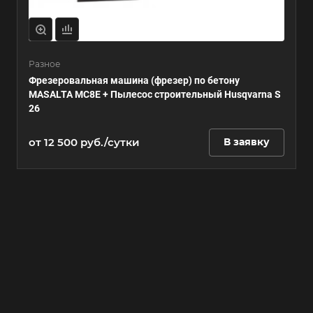
Разное
Фрезеровальная машина (фрезер) по бетону
MASALTA MC8E + Пылесос строительный Husqvarna S
26
от 12 500 руб./сутки
В заявку