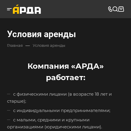
Условия аренды
—
Главная
Условия аренды
Компания «АРДА»
работает:
с физическими лицами (в возрасте 18 лет и
старше);
с индивидуальными предпринимателями;
с малыми, средними и крупными
организациями (юридическими лицами).