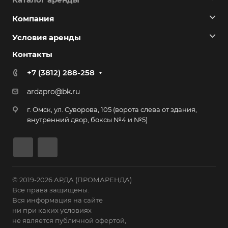
Компания
Условия аренды
Контакты
+7 (3812) 288-258
ardapro@bk.ru
г. Омск, ул. Суворова, 105 (ворота слева от здания,
внутренний двор, боксы №4 и №5)
© 2019-2026 АРДА (ПРОМАРЕНДА)
Все права защищены.
Вся информация на сайте
ни при каких условиях
не является публичной офертой,