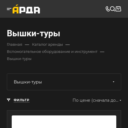
Вышки-туры
—
—
Главная
Каталог аренды
—
Вспомогательное оборудование и инструмент
Вышки-туры
Вышки-туры
По цене (сначала дорогие)
ФИЛЬТР