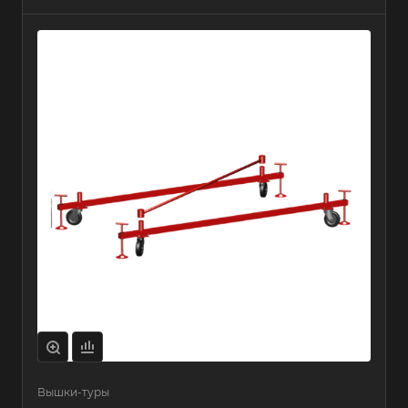
Вышки-туры