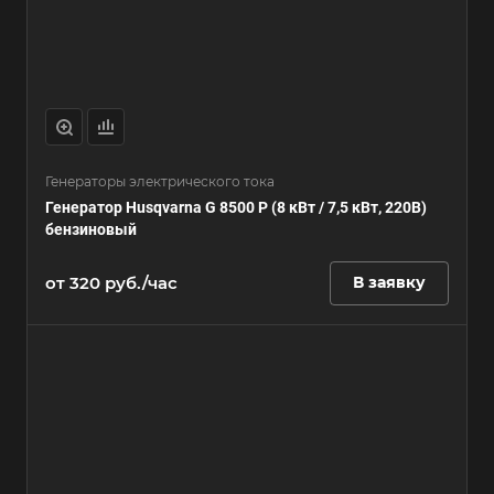
Генераторы электрического тока
Генератор Husqvarna G 8500 P (8 кВт / 7,5 кВт, 220В)
бензиновый
от 320
руб.
/час
В заявку