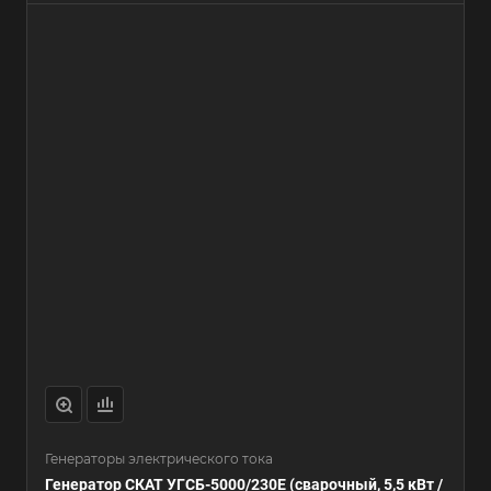
Генераторы электрического тока
Генератор СКАТ УГСБ-5000/230Е (сварочный, 5,5 кВт /