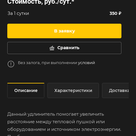
Стоимость, руб./сут.
*
За 1 сутки
350 ₽
В заявку
Сравнить
Без залога, при выполнении
условий
Описание
Характеристики
Доставка
Данный удлинитель помогает увеличить
расстояние между тепловой пушкой или
оборудованием и источником электроэнергии.