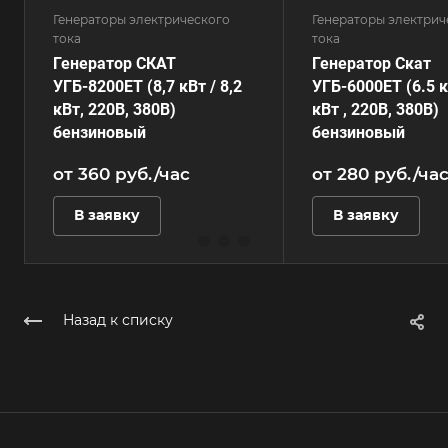
Генераторы электрического
Генераторы электрич
тока
тока
Генератор СКАТ
Генератор Скат
УГБ-8200ЕT (8,7 кВт / 8,2
УГБ-6000ЕT (6.5 к
кВт, 220В, 380В)
кВт , 220В, 380В)
бензиновый
бензиновый
от 360
руб.
/час
от 280
руб.
/ча
В заявку
В заявку
Назад к списку