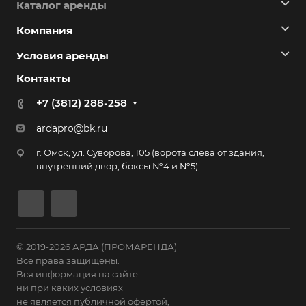
Каталог аренды
Компания
Условия аренды
Контакты
+7 (3812) 288-258
ardapro@bk.ru
г. Омск, ул. Суворова, 105 (ворота слева от здания,
внутренний двор, боксы №4 и №5)
© 2019-2026 АРДА (ПРОМАРЕНДА)
Все права защищены.
Вся информация на сайте
ни при каких условиях
не является публичной офертой,