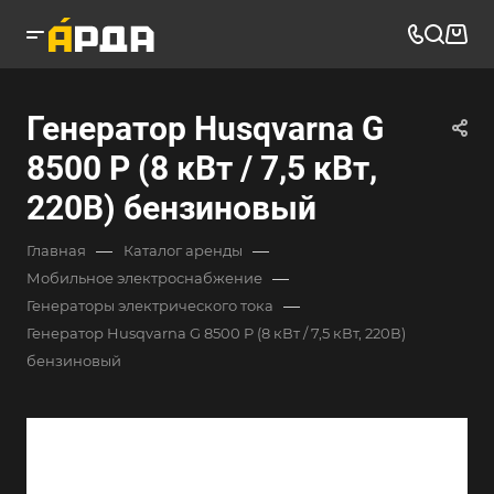
Генератор Husqvarna G
8500 P (8 кВт / 7,5 кВт,
220В) бензиновый
—
—
Главная
Каталог аренды
—
Мобильное электроснабжение
—
Генераторы электрического тока
Генератор Husqvarna G 8500 P (8 кВт / 7,5 кВт, 220В)
бензиновый