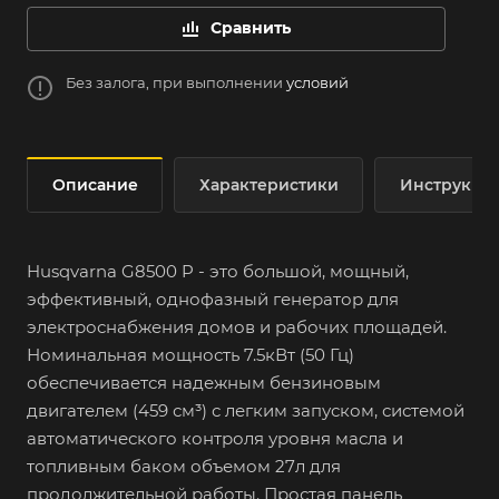
Сравнить
Без залога, при выполнении
условий
Описание
Характеристики
Инструкци
Husqvarna G8500 P - это большой, мощный,
эффективный, однофазный генератор для
электроснабжения домов и рабочих площадей.
Номинальная мощность 7.5кВт (50 Гц)
обеспечивается надежным бензиновым
двигателем (459 см³) с легким запуском, системой
автоматического контроля уровня масла и
топливным баком объемом 27л для
продолжительной работы. Простая панель