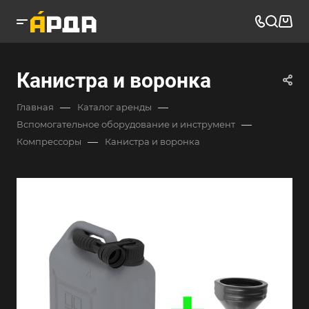
Канистра и воронка
—
—
Главная
Каталог аренды
—
Вспомогательное оборудование и инструмент
—
Компрессоры
Канистра и воронка