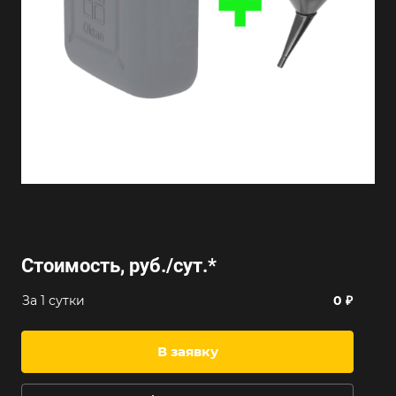
Стоимость, руб./сут.
*
За 1 сутки
0 ₽
В заявку