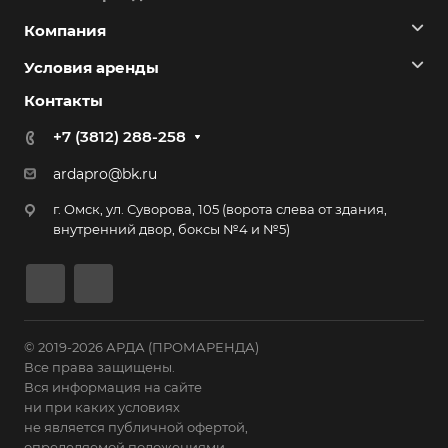
Компания
Условия аренды
Контакты
+7 (3812) 288-258
ardapro@bk.ru
г. Омск, ул. Суворова, 105 (ворота слева от здания,
внутренний двор, боксы №4 и №5)
© 2019-2026 АРДА (ПРОМАРЕНДА)
Все права защищены.
Вся информация на сайте
ни при каких условиях
не является публичной офертой,
определяемой положениями