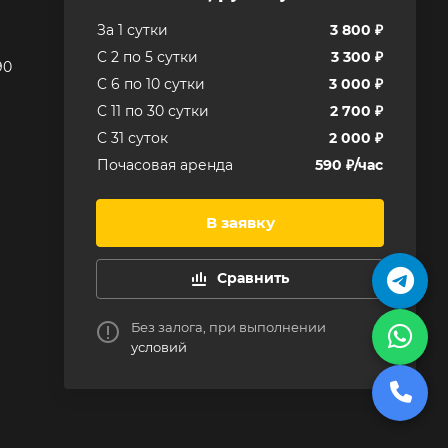
За 1 сутки
3 800 ₽
C 2 по 5 сутки
3 300 ₽
90
C 6 по 10 сутки
3 000 ₽
C 11 по 30 сутки
2 700 ₽
C 31 суток
2 000 ₽
Почасовая аренда
590 ₽/час
В заявку
Сравнить
Без залога, при выполнении
условий