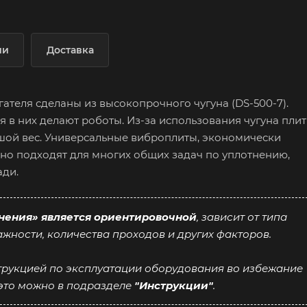
ии
Доставка
ателя сделаны из высокопрочного чугуна (DS-500-7).
ия в них делают роботы. Из-за использования чугуна пли
шой вес. Универсальные виброплиты, экономически
о подходят для многих общих задач по уплотнению,
ди.
нения» является ориентировочной
, зависит от типа
ажности, количества проходов и других факторов.
трукцией по эксплуатации оборудования во избежание
 это можно в подразделе
"Инструкции"
.