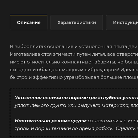
Описание
Характеристики
Инструкц
В виброплитах основание и установочная плита двиг
Изготавливаются эти части путем литья, все отверст
имеют относительно компактные габариты, но боль
выгодны и обладают мощным виброударом! Идеальн
быстро и эффективно утрамбовывая большие площа
Указанная величина параметра «глубина уплот
уплотняемого грунта или сыпучего материала, вл
Настоятельно рекомендуем
ознакомиться с инс
травм и порчи техники во время работы. Сделать