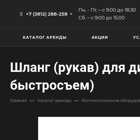
Пн. - Пт. ‒ с 9:00 до 18:30
+7 (3812) 288-258
Сб. ‒ с 9:00 до 15:00
КАТАЛОГ АРЕНДЫ
АКЦИИ
УС
Шланг (рукав) для д
быстросъем)
—
—
Главная
Каталог аренды
Вспомогательное оборудов