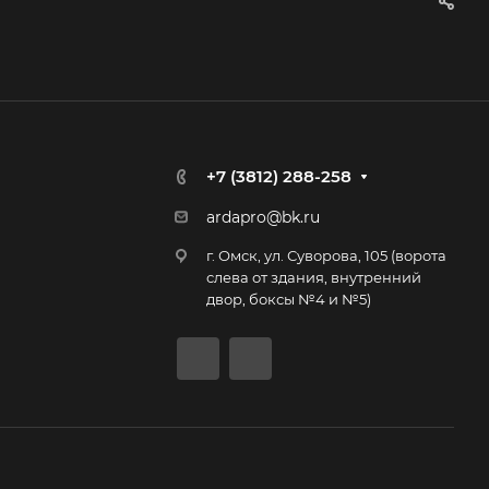
+7 (3812) 288-258
ardapro@bk.ru
г. Омск, ул. Суворова, 105 (ворота
слева от здания, внутренний
двор, боксы №4 и №5)