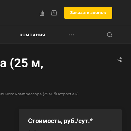
Заказать звонок
КОМПАНИЯ
 (25 м,
ельного компрессора (25 м, быстросъем)
Стоимость, руб./сут.
*