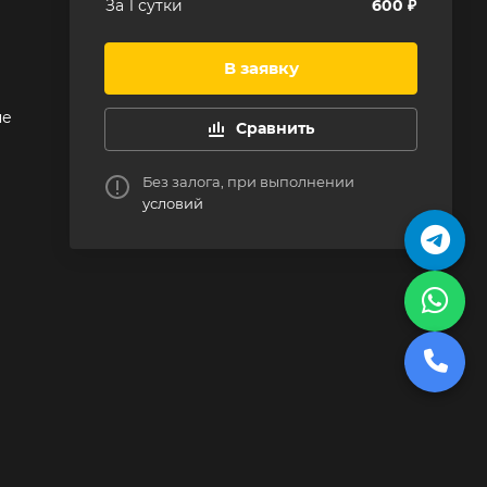
За 1 сутки
600 ₽
е
В заявку
не
Сравнить
Без залога, при выполнении
условий