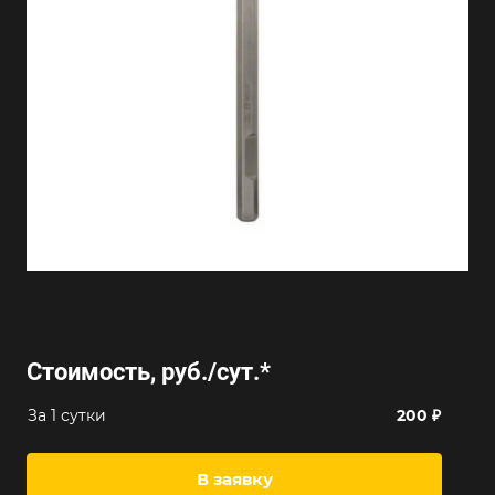
Стоимость, руб./сут.
*
За 1 сутки
200 ₽
В заявку