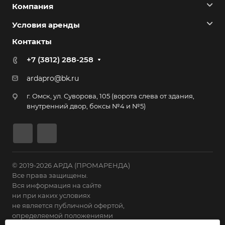
Компания
Условия аренды
Контакты
+7 (3812) 288-258
ardapro@bk.ru
г. Омск, ул. Суворова, 105 (ворота слева от здания,
внутренний двор, боксы №4 и №5)
© 2019-2026 АРДА (ПРОМАРЕНДА)
Все права защищены.
Вся информация на сайте
ни при каких условиях
не является публичной офертой,
определяемой положениями