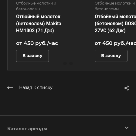
Отбойные молотки и
Отбойные молотки и
бетоноломы
бетоноломы
Отбойный молоток
Отбойный молот
(бетонолом) Makita
(бетонолом) BOS
HM1802 (71 Дж)
27VC (62 Дж)
от 450
руб.
/час
от 450
руб.
/ча
В заявку
В заявку
Назад к списку
Каталог аренды