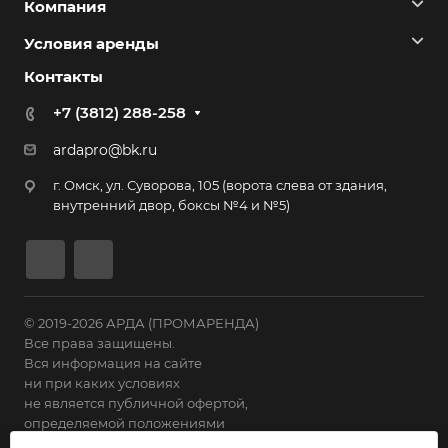
Компания
Условия аренды
Контакты
+7 (3812) 288-258
ardapro@bk.ru
г. Омск, ул. Суворова, 105 (ворота слева от здания,
внутренний двор, боксы №4 и №5)
© 2019-2026 АРДА (ПРОМАРЕНДА)
Все права защищены.
Вся информация на сайте
ни при каких условиях
не является публичной офертой,
определяемой положениями
Статьи 435 ГК РФ.