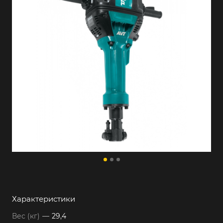
Характеристики
Вес (кг)
—
29,4