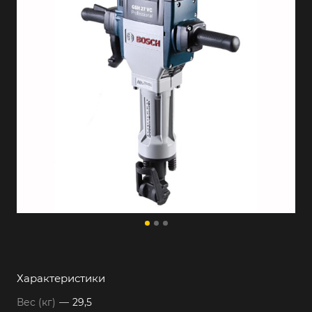
Характеристики
Вес (кг)
—
29,5