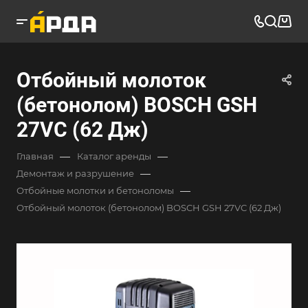
Отбойный молоток
(бетонолом) BOSCH GSH
27VC (62 Дж)
—
—
Главная
Каталог аренды
—
Демонтаж и разрушение
—
Отбойные молотки и бетоноломы
Отбойный молоток (бетонолом) BOSCH GSH 27VC (62 Дж)