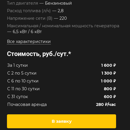
Тип двигателя
—
Бензиновый
Расход топлива (л/ч)
—
2,8
Напряжение сети (В)
—
220
Максимальная / номинальная мощность генератора
—
6,5 кВт / 6 кВт
Все характеристики
Стоимость, руб./сут.
*
За 1 сутки
1 600 ₽
C 2 по 5 сутки
1 300 ₽
C 6 по 10 сутки
1 000 ₽
C 11 по 30 сутки
800 ₽
C 31 суток
600 ₽
Почасовая аренда
280 ₽/час
В заявку