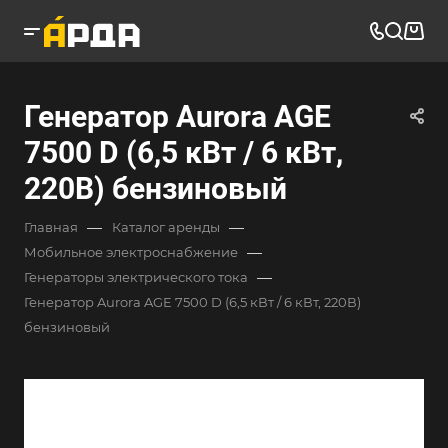
Генератор Aurora AGE
7500 D (6,5 кВт / 6 кВт,
220В) бензиновый
—
—
Главная
Каталог аренды
—
Мобильное электроснабжение
—
Генераторы электрического тока
Генератор Aurora AGE 7500 D (6,5 кВт / 6 кВт, 220В)
бензиновый