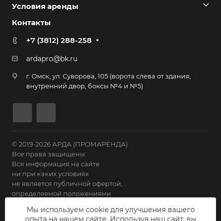
Условия аренды
Контакты
+7 (3812) 288-258
ardapro@bk.ru
г. Омск, ул. Суворова, 105 (ворота слева от здания,
внутренний двор, боксы №4 и №5)
© 2019-2026 АРДА (ПРОМАРЕНДА)
Все права защищены.
Вся информация на сайте
ни при каких условиях
не является публичной офертой,
определяемой положениями
Статьи 435 ГК РФ.
Мы используем cookie для улучшения вашего
опыта на нашем сайте. Используя наш сайт, вы