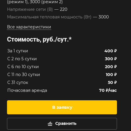
(режим 1), 3000 (режим 2)
Напряжение сети (В)
—
220
Максимальная тепловая мощность (Вт)
—
3000
Все характеристики
Стоимость, руб./сут.
*
За 1 сутки
400 ₽
C 2 по 5 сутки
300 ₽
C 6 по 10 сутки
200 ₽
C 11 по 30 сутки
100 ₽
C 31 суток
50 ₽
Почасовая аренда
70 ₽/час
В заявку
Сравнить