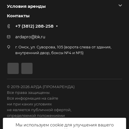
Условия аренды
Контакты
+7 (3812) 288-258
ardapro@bk.ru
г. Омск, ул. Суворова, 105 (ворота слева от здания,
внутренний двор, боксы №4 и №5)
© 2019-2026 АРДА (ПРОМАРЕНДА)
Все права защищены.
Вся информация на сайте
ни при каких условиях
не является публичной офертой,
определяемой положениями
Статьи 435 ГК РФ.
Мы используем cookie для улучшения вашего