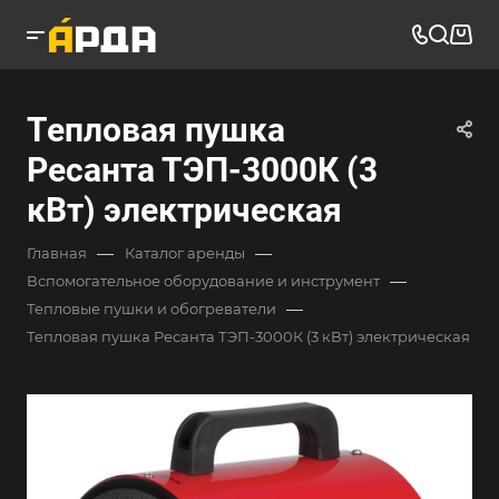
Тепловая пушка
Ресанта ТЭП-3000К (3
кВт) электрическая
—
—
Главная
Каталог аренды
—
Вспомогательное оборудование и инструмент
—
Тепловые пушки и обогреватели
Тепловая пушка Ресанта ТЭП-3000К (3 кВт) электрическая