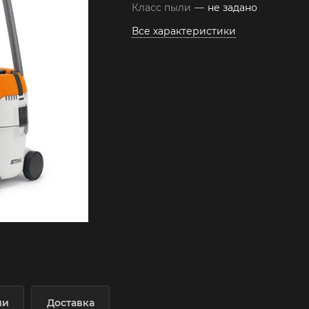
Класс пыли
—
не задано
Все характеристики
ии
Доставка