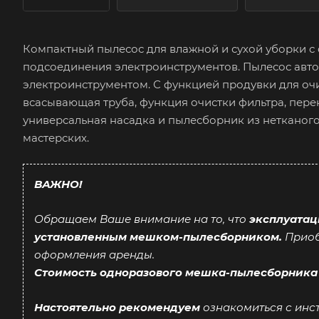
Компактный пылесос для влажной и сухой уборки с
подсоединения электроинструментов. Пылесос авт
электроинструментом. С функцией продувки для очи
всасывающая труба, функция очистки фильтра, пере
универсальная насадка и пылесборник из нетканог
мастерских.
ВАЖНО!
Обращаем Ваше внимание на то, что
эксплуатац
установленным мешком-пылесборником.
Приоб
оформления аренды.
Стоимость одноразового мешка-пылесборника с
Настоятельно рекомендуем
ознакомиться с инс