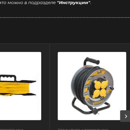
 это можно в подразделе
"Инструкции"
.
 переходники
Удлинители и переходники