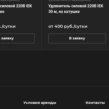
силовой 220В IEK
Удлинитель силовой 220В IEK
мке
30 м, на катушке
.
/сутки
от 400
руб.
/сутки
 заявку
В заявку
Условия аренды
Контакты