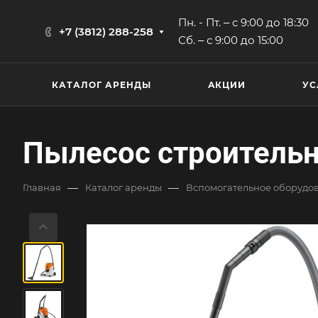
Пн. - Пт. ‒ с 9:00 до 18:30
+7 (3812) 288-258
Сб. ‒ с 9:00 до 15:00
КАТАЛОГ АРЕНДЫ
АКЦИИ
УС
Пылесос строительн
—
—
Главная
Каталог аренды
Вспомогательное оборудов