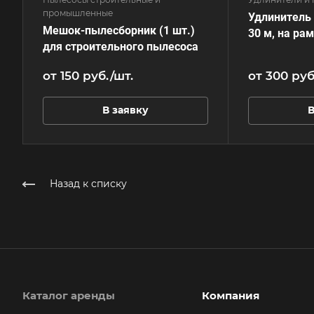
промышленные
Удлинитель 
Мешок-пылесборник (1 шт.)
30 м, на ра
для строительного пылесоса
от 150
руб.
/шт.
от 300
руб
В заявку
В
Назад к списку
Каталог аренды
Компания