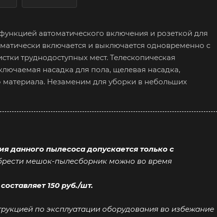
 функцией автоматического включения и розеткой для
оматически включается и выключается одновременно с
стки труднодоступных мест. Телескопическая
ключаемая насадка для пола, щелевая насадка,
о материала. Незаменим для уборки в небольших
ия данного пылесоса допускается только с
рести мешок-пылесборник можно во время
оставляет 150 руб./шт.
трукцией по эксплуатации оборудования во избежание