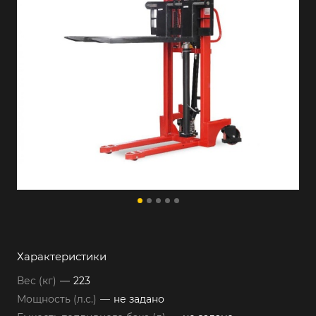
Характеристики
Вес (кг)
—
223
Мощность (л.с.)
—
не задано