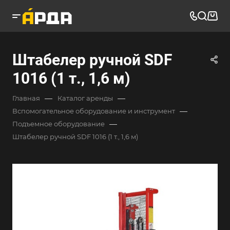
Штабелер ручной SDF
1016 (1 т., 1,6 м)
—
—
Главная
Каталог аренды
—
Вспомогательное оборудование и инструмент
—
Подъемное оборудование
Штабелер ручной SDF 1016 (1 т., 1,6 м)