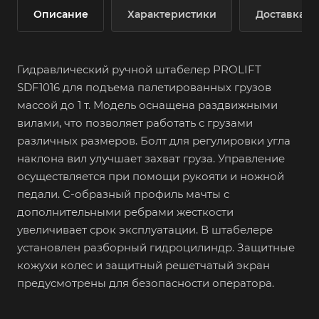
Описание
Характеристики
Доставка
Гидравлический ручной штабелер PROLIFT
SDF1016 для подъема палетированных грузов
массой до 1 т. Модель оснащена раздвижными
вилами, что позволяет работать с грузами
различных размеров. Болт для регулировки угла
наклона вил улучшает захват груза. Управление
осуществляется при помощи рукояти и ножной
педали. С-образный профиль мачты с
дополнительными ребрами жесткости
увеличивает срок эксплуатации. В штабелере
установлен разборный гидроцилиндр. Защитные
кожухи колес и защитный решетчатый экран
предусмотрены для безопасности оператора.