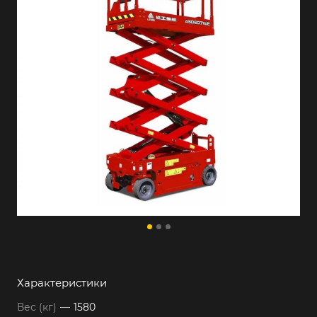
Характеристики
Вес (кг)
—
1580