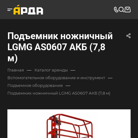
Подъемник ножничный
LGMG AS0607 АКБ (7,8
м)
—
—
Главная
Каталог аренды
—
Вспомогательное оборудование и инструмент
—
Подъемное оборудование
Подъемник ножничный LGMG AS0607 АКБ (7,8 м)